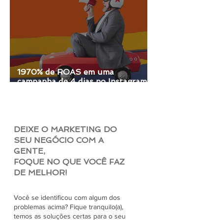
1970% de ROAS em uma
campanha de 4 dias no Instagram e
Facebook
DEIXE O MARKETING DO
SEU NEGÓCIO COM A
GENTE,
FOQUE NO QUE VOCÊ FAZ
DE MELHOR!
Você se identificou com algum dos
problemas acima? Fique tranquilo(a),
temos as soluções certas para o seu