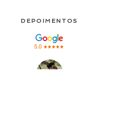
DEPOIMENTOS
Daniella Ricieri
5,0
Avaliação positiva:
Profissionalismo,
Qualidade, Valor
A Célula 21 materializou a minha essência
em forma de site. Os profissionais são