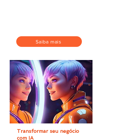
Produza conteúdos com SEO, para
melhorar o posicionamento do seu
negócio, além de fidelizar e
conduzir o seu público em sua
jornada de consumo.
Saiba mais
Transformar seu negócio
com IA
Mais tempo, eficiência e