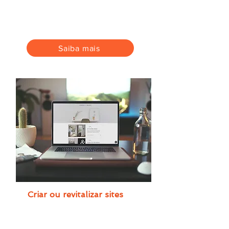
e nas redes sociais. Gere mais
visitas para o seu site ou equipe
de vendas.
Saiba mais
Criar ou revitalizar sites
Posicione seu negócio na Internet
de forma profissional.