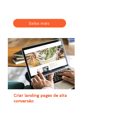
Atraia visitantes qualificados e
aumente as oportunidades de
vendas.
Saiba mais
Criar landing pages de alta
conversão
Aumente os seus leads ou gere