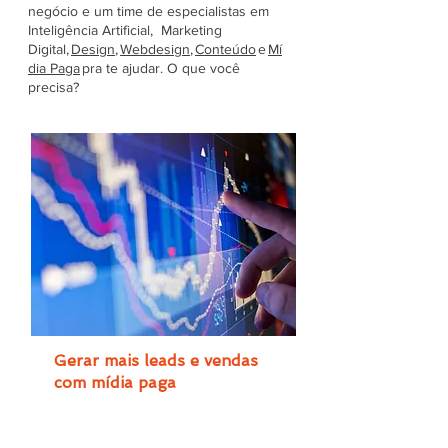
negócio e um time de especialistas em
Inteligência Artificial, Marketing
Digital,
Design
,
Webdesign
,
Conteúdo
e
Mí
dia Paga
pra te ajudar. O que você
precisa?
Gerar mais leads e vendas
com mídia paga
Aumente suas vendas e leads com
anúncios patrocinados no Google