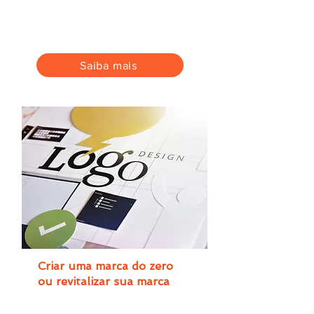
mais oportunidades de vendas
para a sua empresa com páginas
focada em captação e vendas.
Saiba mais
Criar uma marca do zero
ou revitalizar sua marca
Transmita a imagem e