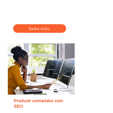
personalidade do seu negócio da
forma certa, para o seu público.
Ganhe mais credibilidade e
reputação.
Saiba mais
Produzir conteúdos com
SEO