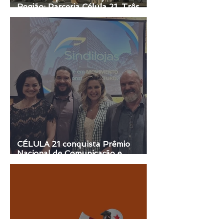
Região: Parceria Célula 21, Três
Prêmios Consecutivos e 86 anos
CÉLULA 21 conquista Prêmio
Nacional de Comunicação e
Marketing Sindical