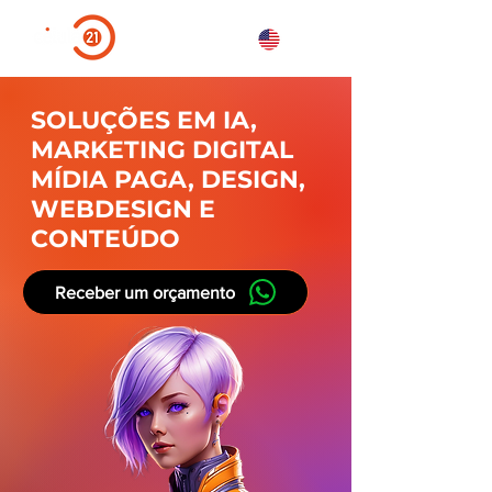
SOLUÇÕES EM IA,
MARKETING DIGITAL
MÍDIA PAGA, DESIGN,
WEBDESIGN E
CONTEÚDO
Receber um orçamento