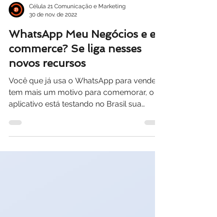
Célula 21 Comunicação e Marketing
30 de nov. de 2022
WhatsApp Meu Negócios e e-
commerce? Se liga nesses
novos recursos
Você que já usa o WhatsApp para vender
tem mais um motivo para comemorar, o
aplicativo está testando no Brasil sua
jornada de compra...