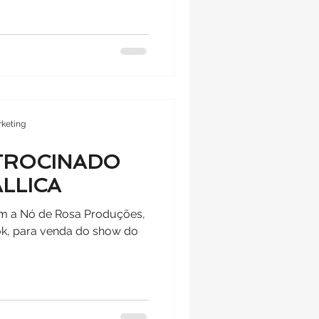
keting
TROCINADO
LLICA
om a Nó de Rosa Produções,
k, para venda do show do