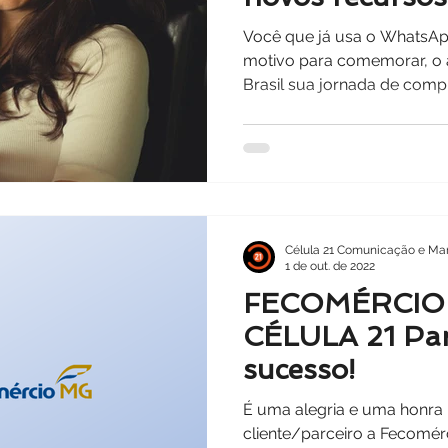
Você que já usa o WhatsA
motivo para comemorar, o a
Brasil sua jornada de compr
Célula 21 Comunicação e Mar
1 de out. de 2022
FECOMÉRCIO-
CÉLULA 21 Par
sucesso!
É uma alegria e uma honra 
cliente/parceiro a Fecomér