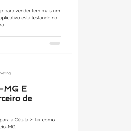
pp para vender tem mais um
plicativo está testando no
a...
keting
MG E
ceiro de
para a Célula 21 ter como
cio-MG.