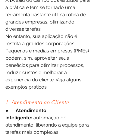
A 
IA
 saiu do campo dos estudos para 
a prática e tem se tornado uma 
ferramenta bastante útil na rotina de 
grandes empresas, otimizando 
diversas tarefas. 
No entanto, sua aplicação não é 
restrita a grandes corporações. 
Pequenas e médias empresas (PMEs) 
podem, sim, aproveitar seus 
benefícios para otimizar processos, 
reduzir custos e melhorar a 
experiência do cliente. Veja alguns 
exemplos práticos:
1. Atendimento ao Cliente
●      
Atendimento 
inteligente:
 automação do 
atendimento, liberando a equipe para 
tarefas mais complexas.