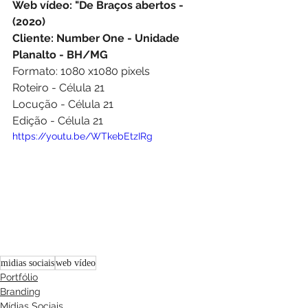
Web vídeo: "De Braços abertos -  
(202o)  
Cliente: Number One - Unidade 
Planalto - BH/MG
Formato: 1080 x1080 pixels 
Roteiro - Célula 21  
Locução - Célula 21 
Edição - Célula 21 
https://youtu.be/WTkebEtzIRg
midias sociais
web vídeo
Portfólio
Branding
Mídias Sociais