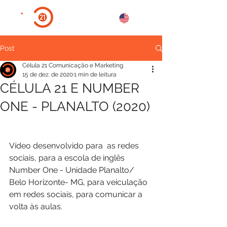
Post
Célula 21 Comunicação e Marketing
15 de dez. de 2020
1 min de leitura
CÉLULA 21 E NUMBER
ONE - PLANALTO (2020)
Vídeo desenvolvido para  as redes 
sociais, para a escola de inglês 
Number One - Unidade Planalto/ 
Belo Horizonte- MG, para veiculação 
em redes sociais, para comunicar a 
volta às aulas.    