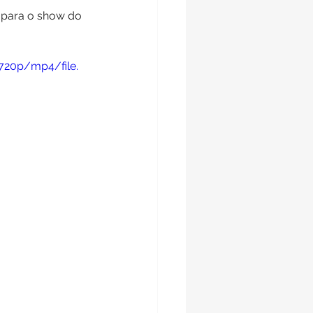
 para o show do 
720p/mp4/file.