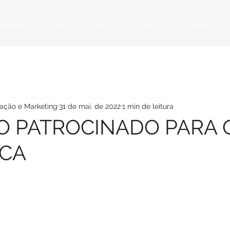
 marketing
inteligência artificial
blog
orçamento
ação e Marketing
31 de mai. de 2022
1 min de leitura
O PATROCINADO PARA 
ICA