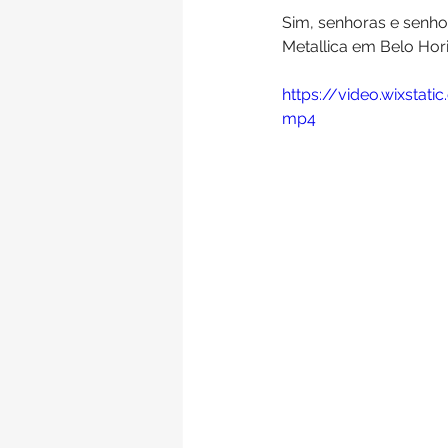
Sim, senhoras e senho
Metallica em Belo Hori
https://video.wixsta
mp4