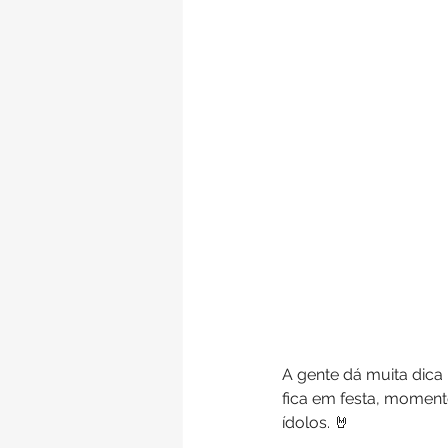
A gente dá muita dica
fica em festa, moment
ídolos. 🤘