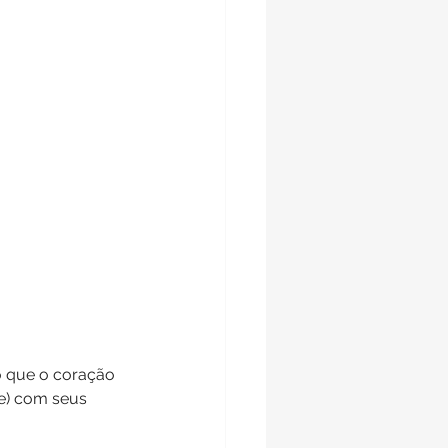
o que o coração 
e) com seus 