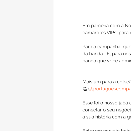
Em parceria com a Nó
camarotes VIPs, para o
Para a campanha, que 
da banda... E, para nós
banda que você admir
Mais um para a coleçã
👏 (
@portuguescompa
Esse foi o nosso jabá 
conectar o seu negócio
a sua história com a g
Entre em contato hoje