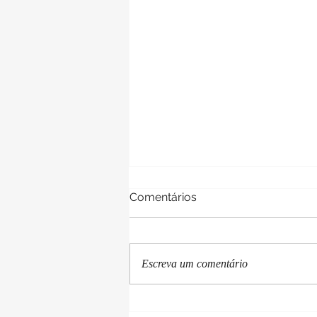
Comentários
Escreva um comentário
Facebook Ads (Meta Ads): o