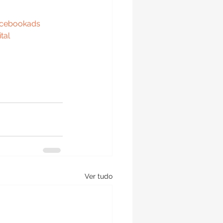
cebookads
tal
Ver tudo