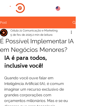
Post
Célula 21 Comunicação e Marketing
5 de fev. de 2025
2 min de leitura
É Possível Implementar IA
em Negócios Menores?
IA é para todos, 
inclusive você!
Quando você ouve falar em 
Inteligência Artificial (IA), é comum 
imaginar um recurso exclusivo de 
grandes corporações com 
orçamentos milionários. Mas e se eu 