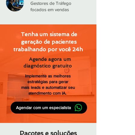
Gestores de Tráfego
focados em vendas
Tenha um sistema de
geração de pacientes
trabalhando por você 24h
Agende agora um
diagnóstico gratuito
Implemente as melhores
estratégias para gerar
mais leads e automatizar seu
atendimento com IA.
Agendar com um especialista
Pacotes e soluções