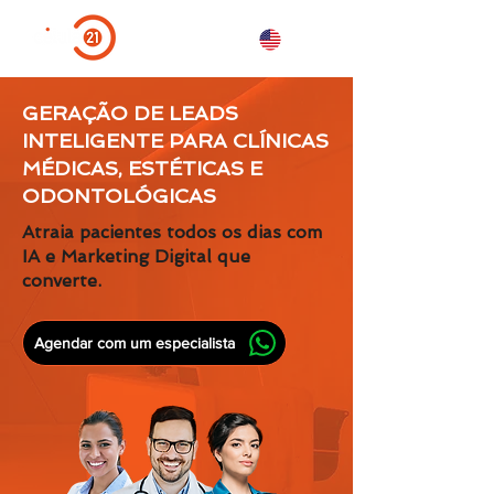
GERAÇÃO DE LEADS
INTELIGENTE PARA CLÍNICAS
MÉDICAS, ESTÉTICAS E
ODONTOLÓGICAS
Atraia pacientes todos os dias com
IA e Marketing Digital que
converte.
Agendar com um especialista