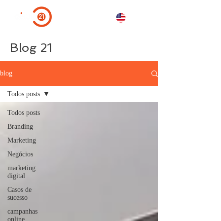
Blog 21
blog
Todos posts
Todos posts
Branding
Marketing
Negócios
marketing
digital
Casos de
sucesso
campanhas
online