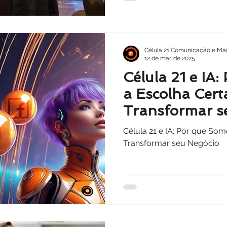
Célula 21 Comunicação e Mar
12 de mar. de 2025
Célula 21 e IA
a Escolha Cert
Transformar s
Célula 21 e IA: Por que Som
Transformar seu Negócio