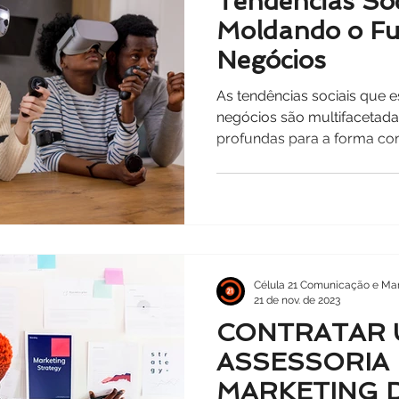
Tendências Soc
Moldando o Fu
Negócios
As tendências sociais que 
negócios são multifacetada
profundas para a forma c
Célula 21 Comunicação e Mar
21 de nov. de 2023
CONTRATAR
ASSESSORIA
MARKETING D