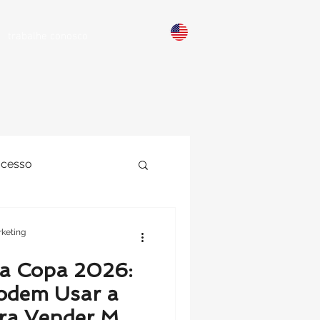
trabalhe conosco
ucesso
Sites
keting
na Copa 2026:
dem Usar a
a Vender Mais