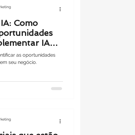
keting
 IA: Como
oportunidades
plementar IA
o
ntificar as oportunidades
 em seu negócio.
keting