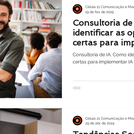
Célula 21 Comunicação e Mar
19 de fev. de 2025
Consultoria de
identificar as 
certas para im
em seu negóci
Consultoria de IA: Como ide
certas para implementar IA
Célula 21 Comunicação e Mar
29 de abr. de 2024