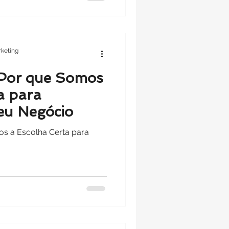
keting
: Por que Somos
a para
eu Negócio
os a Escolha Certa para