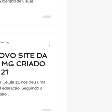
identidade visual...
keting
OVO SITE DA
 MG CRIADO
21
a Célula 21, nos deu uma
a Federação. Seguindo a
ão...